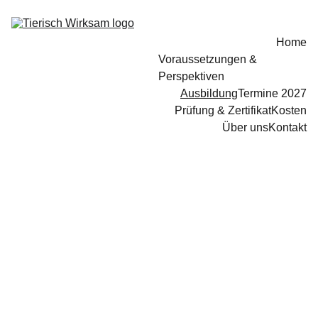
Home
Voraussetzungen & 
Perspektiven
Ausbildung
Termine 2027
Prüfung & Zertifikat
Kosten
Über uns
Kontakt
Unsere Seminare, 